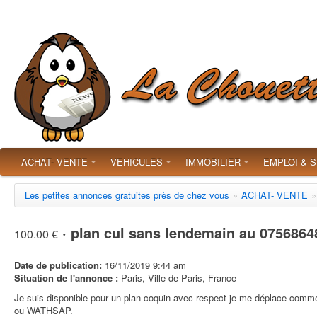
ACHAT- VENTE
VEHICULES
IMMOBILIER
EMPLOI & 
Les petites annonces gratuites près de chez vous
»
ACHAT- VENTE
»
· plan cul sans lendemain au 0756864
100.00 €
Date de publication:
16/11/2019 9:44 am
Situation de l'annonce :
Paris, Ville-de-Paris, France
Je suis disponible pour un plan coquin avec respect je me déplace comme
ou WATHSAP.