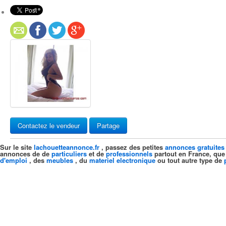
Contactez le vendeur
Partage
Sur le site
lachouetteannonce.fr
, passez des petites
annonces gratuites
annonces de de
particuliers
et de
professionnels
partout en France, que
d'emploi
, des
meubles
, du
materiel electronique
ou tout autre type de