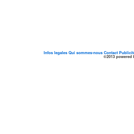
Infos legales
Qui sommes-nous
Contact
Publici
©2013 powered b