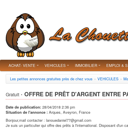
ACHAT- VENTE
VEHICULES
IMMOBILIER
EMPLOI & 
Les petites annonces gratuites près de chez vous
»
VEHICULES
»
Ma
· OFFRE DE PRÊT D'ARGENT ENTRE PA
Gratuit
Date de publication:
28/04/2018 2:36 pm
Situation de l'annonce :
Arques, Aveyron, France
Bonjour,mail contacter : lanouedaniel77@gmail.com
Je suis un particulier qui offre des prêts à l'international. Disposant d'un c