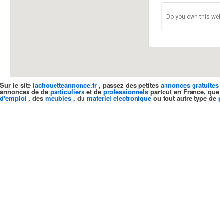
Do you own this web
Sur le site
lachouetteannonce.fr
, passez des petites
annonces gratuites
annonces de de
particuliers
et de
professionnels
partout en France, que
d'emploi
, des
meubles
, du
materiel electronique
ou tout autre type de