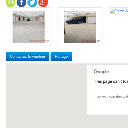
Contactez le vendeur
Partage
This page can't l
Do you own this web