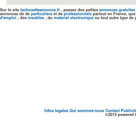
Sur le site
lachouetteannonce.fr
, passez des petites
annonces gratuites
annonces de de
particuliers
et de
professionnels
partout en France, que
d'emploi
, des
meubles
, du
materiel electronique
ou tout autre type de
Infos legales
Qui sommes-nous
Contact
Publici
©2013 powered b