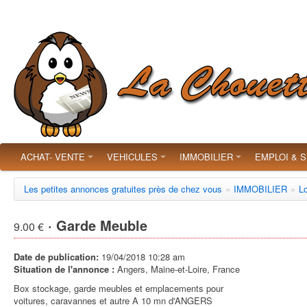
ACHAT- VENTE
VEHICULES
IMMOBILIER
EMPLOI & 
Les petites annonces gratuites près de chez vous
»
IMMOBILIER
»
L
· Garde Meuble
9.00 €
Date de publication:
19/04/2018 10:28 am
Situation de l'annonce :
Angers, Maine-et-Loire, France
Box stockage, garde meubles et emplacements pour
voitures, caravannes et autre A 10 mn d'ANGERS