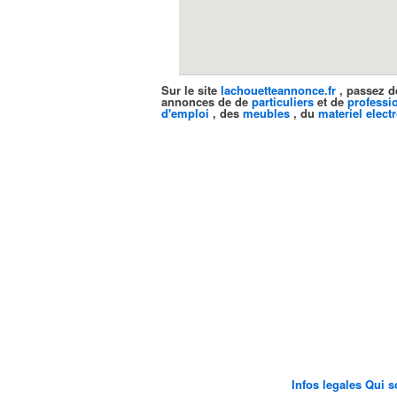
Sur le site
lachouetteannonce.fr
, passez d
annonces de de
particuliers
et de
professi
d'emploi
, des
meubles
, du
materiel elect
Infos legales
Qui 