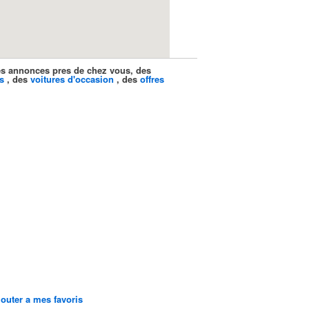
ites annonces pres de chez vous, des
s
, des
voitures d'occasion
, des
offres
jouter a mes favoris