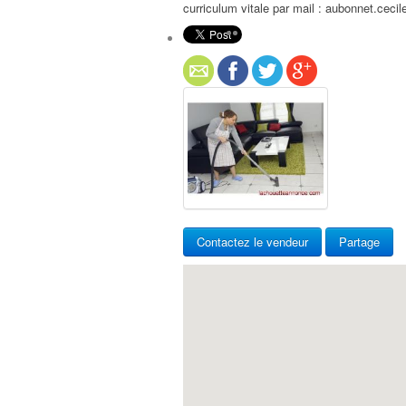
curriculum vitale par mail : aubonnet.ce
Contactez le vendeur
Partage