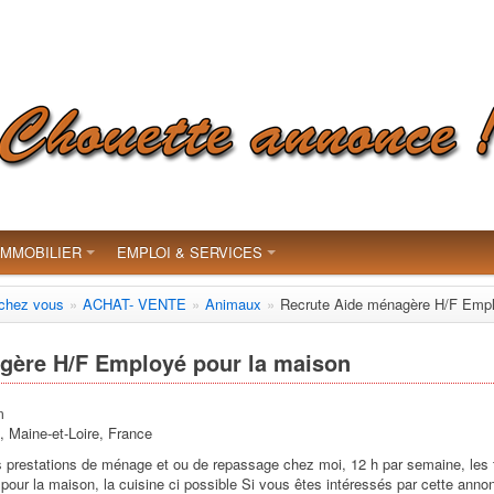
IMMOBILIER
EMPLOI & SERVICES
 chez vous
»
ACHAT- VENTE
»
Animaux
»
Recrute Aide ménagère H/F Empl
gère H/F Employé pour la maison
m
, Maine-et-Loire, France
s prestations de ménage et ou de repassage chez moi, 12 h par semaine, les t
 pour la maison, la cuisine ci possible Si vous êtes intéressés par cette ann