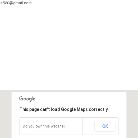
cile1520@gmail.com
This page can't load Google Maps correctly.
OK
Do you own this website?