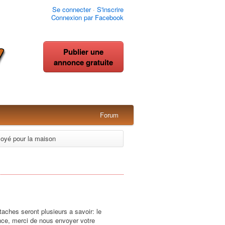
Se connecter
·
S'inscrire
Connexion par Facebook
Publier une
annonce gratuite
Forum
oyé pour la maison
aches seront plusieurs a savoir: le
once, merci de nous envoyer votre