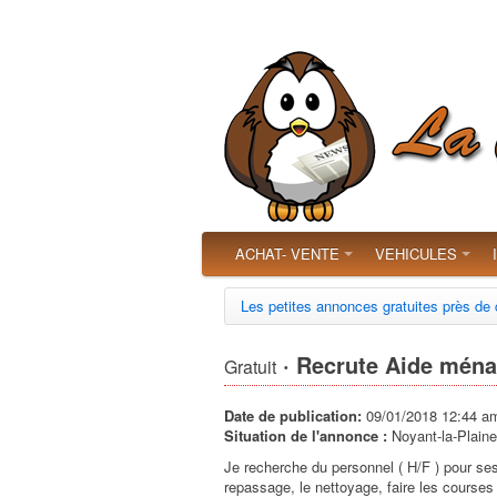
ACHAT- VENTE
VEHICULES
Les petites annonces gratuites près de
· Recrute Aide ména
Gratuit
Date de publication:
09/01/2018 12:44 a
Situation de l'annonce :
Noyant-la-Plaine
Je recherche du personnel ( H/F ) pour se
repassage, le nettoyage, faire les courses