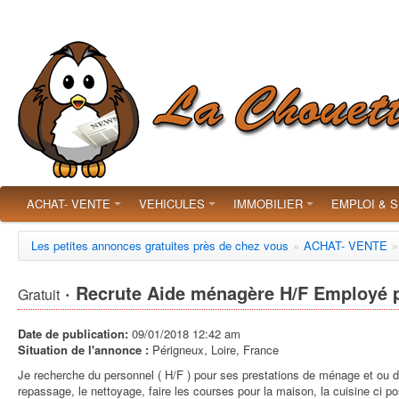
ACHAT- VENTE
VEHICULES
IMMOBILIER
EMPLOI & 
Les petites annonces gratuites près de chez vous
»
ACHAT- VENTE
»
· Recrute Aide ménagère H/F Employé 
Gratuit
Date de publication:
09/01/2018 12:42 am
Situation de l'annonce :
Périgneux, Loire, France
Je recherche du personnel ( H/F ) pour ses prestations de ménage et ou d
repassage, le nettoyage, faire les courses pour la maison, la cuisine ci 