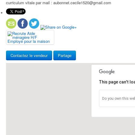
curriculum vitale par mail : aubonnet.cecile1520@gmail.com
Contactez le vendeur
Partage
This page can't l
Do you own this web