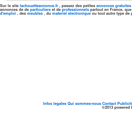
Sur le site
lachouetteannonce.fr
, passez des petites
annonces gratuites
annonces de de
particuliers
et de
professionnels
partout en France, que
d'emploi
, des
meubles
, du
materiel electronique
ou tout autre type de
Infos legales
Qui sommes-nous
Contact
Publici
©2013 powered b