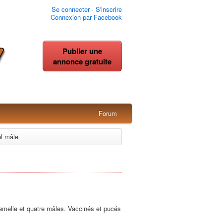
Se connecter
·
S'inscrire
Connexion par Facebook
Publier une
annonce gratuite
Forum
el mâle
emelle et quatre mâles. Vaccinés et pucés