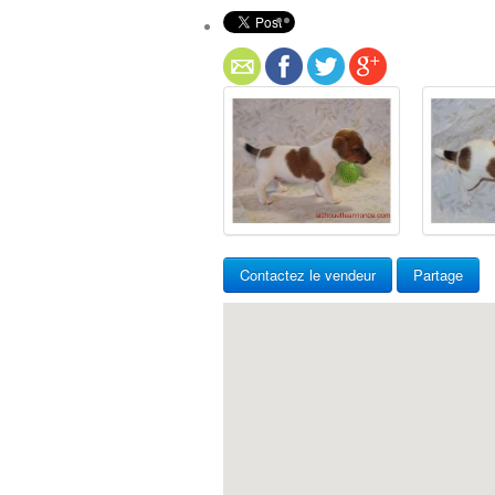
Contactez le vendeur
Partage