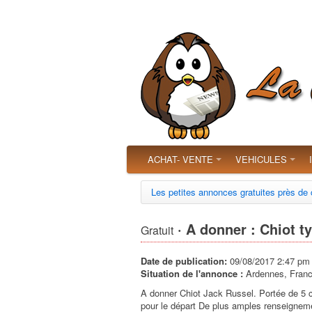
ACHAT- VENTE
VEHICULES
Les petites annonces gratuites près de
· A donner : Chiot t
Gratuit
Date de publication:
09/08/2017 2:47 pm
Situation de l'annonce :
Ardennes, Fran
A donner Chiot Jack Russel. Portée de 5 c
pour le départ De plus amples renseigneme