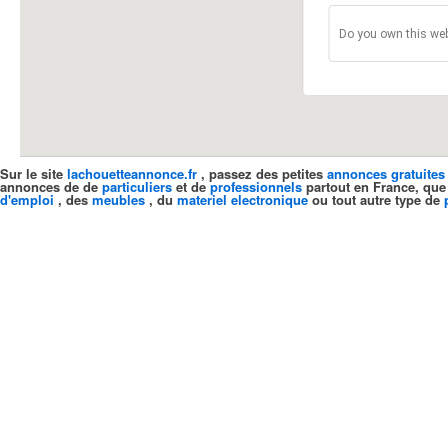
Do you own this web
Sur le site
lachouetteannonce.fr
, passez des petites
annonces gratuites
annonces de de
particuliers
et de
professionnels
partout en France, que
d'emploi
, des
meubles
, du
materiel electronique
ou tout autre type de