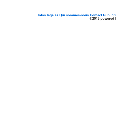
Infos legales
Qui sommes-nous
Contact
Publici
©2013 powered b