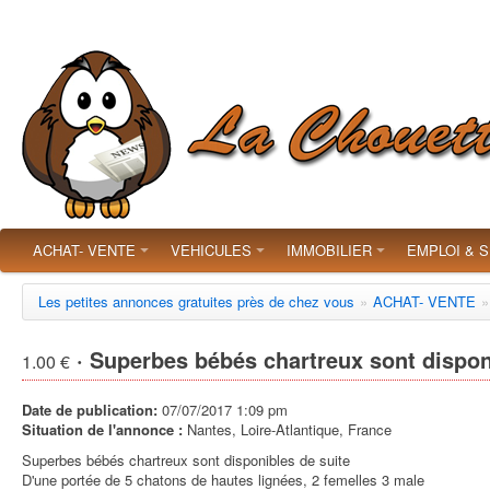
ACHAT- VENTE
VEHICULES
IMMOBILIER
EMPLOI & 
Les petites annonces gratuites près de chez vous
»
ACHAT- VENTE
»
· Superbes bébés chartreux sont dispon
1.00 €
Date de publication:
07/07/2017 1:09 pm
Situation de l'annonce :
Nantes, Loire-Atlantique, France
Superbes bébés chartreux sont disponibles de suite
D'une portée de 5 chatons de hautes lignées, 2 femelles 3 male