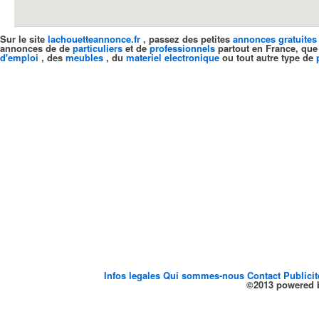
Sur le site
lachouetteannonce.fr
, passez des petites
annonces gratuites
annonces de de
particuliers
et de
professionnels
partout en France, que
d'emploi
, des
meubles
, du
materiel electronique
ou tout autre type de
Infos legales
Qui sommes-nous
Contact
Publici
©2013 powered b