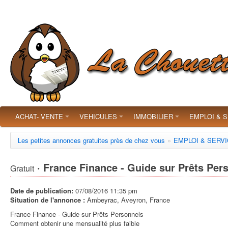
ACHAT- VENTE
VEHICULES
IMMOBILIER
EMPLOI & 
Les petites annonces gratuites près de chez vous
»
EMPLOI & SERV
· France Finance - Guide sur Prêts Per
Gratuit
Date de publication:
07/08/2016 11:35 pm
Situation de l'annonce :
Ambeyrac, Aveyron, France
France Finance - Guide sur Prêts Personnels
Comment obtenir une mensualité plus faible ‎