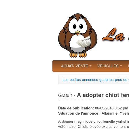
ACHAT- VENTE
VEHICULES
Les petites annonces gratuites près de
· A adopter chiot fem
Gratuit
Date de publication:
06/03/2016 3:52 pm
Situation de l'annonce :
Allainville, Yvel
A donner magnifique chiot femelle yorkshir
vétérinaire. Chiots élevée exclusivement en