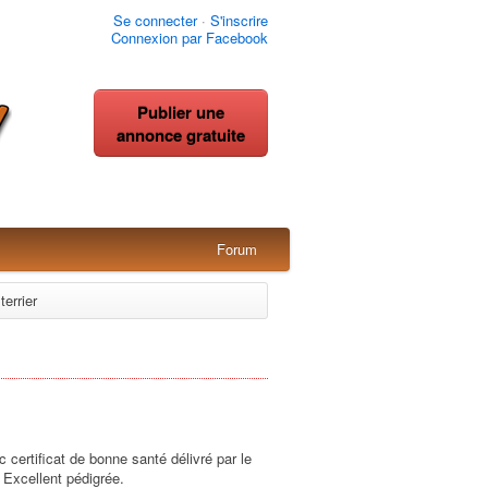
Se connecter
·
S'inscrire
Connexion par Facebook
Publier une
annonce gratuite
Forum
terrier
 certificat de bonne santé délivré par le
. Excellent pédigrée.