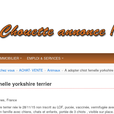
IMMOBILIER
EMPLOI & SERVICES
 chez vous
»
ACHAT- VENTE
»
Animaux
»
A adopter chiot femelle yorkshire 
elle yorkshire terrier
ines, France
e terrier née le 28/11/15 non inscrit au LOF, pucée, vaccinée, vermifugée avec
 famille avec chiens, chats et enfants, portée de 3 chiots , visible sur place