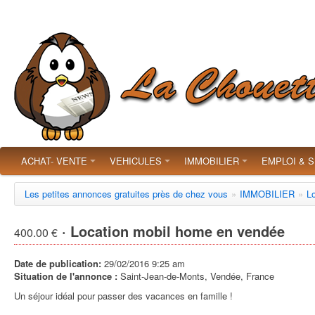
ACHAT- VENTE
VEHICULES
IMMOBILIER
EMPLOI & 
Les petites annonces gratuites près de chez vous
»
IMMOBILIER
»
L
· Location mobil home en vendée
400.00 €
Date de publication:
29/02/2016 9:25 am
Situation de l'annonce :
Saint-Jean-de-Monts, Vendée, France
Un séjour idéal pour passer des vacances en famille !