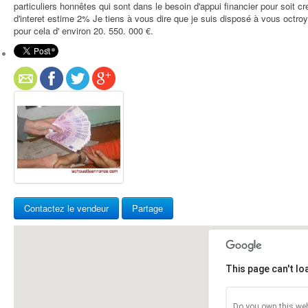
particuliers honnêtes qui sont dans le besoin d'appui financier pour soit c
d'interet estime 2% Je tiens à vous dire que je suis disposé à vous octroy
pour cela d' environ 20. 550. 000 €.
Contactez le vendeur
Partage
This page can't l
Do you own this web