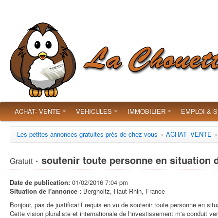
ACHAT- VENTE
VEHICULES
IMMOBILIER
EMPLOI & 
Les petites annonces gratuites près de chez vous
»
ACHAT- VENTE
»
· soutenir toute personne en situation di
Gratuit
Date de publication:
01/02/2016 7:04 pm
Situation de l'annonce :
Bergholtz, Haut-Rhin, France
Bonjour, pas de justificatif requis en vu de soutenir toute personne en situat
Cette vision pluraliste et internationale de l'investissement m'a conduit v