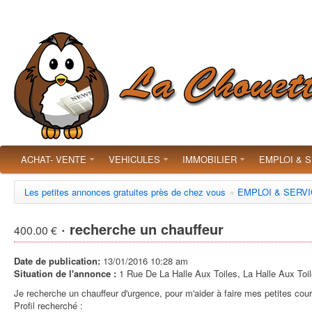
ACHAT- VENTE
VEHICULES
IMMOBILIER
EMPLOI & 
Les petites annonces gratuites près de chez vous
»
EMPLOI & SERV
· recherche un chauffeur
400.00 €
Date de publication:
13/01/2016 10:28 am
Situation de l'annonce :
1 Rue De La Halle Aux Toiles, La Halle Aux Toi
Je recherche un chauffeur d'urgence, pour m'aider à faire mes petites cou
Profil recherché :