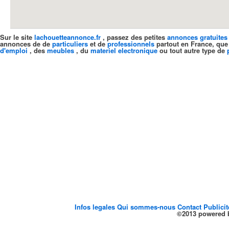
Sur le site
lachouetteannonce.fr
, passez des petites
annonces gratuites
annonces de de
particuliers
et de
professionnels
partout en France, que
d'emploi
, des
meubles
, du
materiel electronique
ou tout autre type de
Infos legales
Qui sommes-nous
Contact
Publici
©2013 powered b