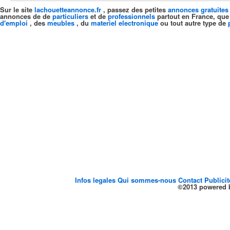
Sur le site
lachouetteannonce.fr
, passez des petites
annonces gratuites
annonces de de
particuliers
et de
professionnels
partout en France, que
d'emploi
, des
meubles
, du
materiel electronique
ou tout autre type de
Infos legales
Qui sommes-nous
Contact
Publici
©2013 powered b