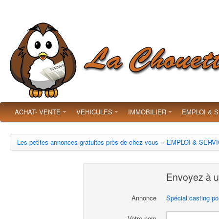
ACHAT- VENTE
VEHICULES
IMMOBILIER
EMPLOI & 
Les petites annonces gratuites près de chez vous
»
EMPLOI & SERV
Envoyez à u
Annonce
Spécial casting po
Votre nom