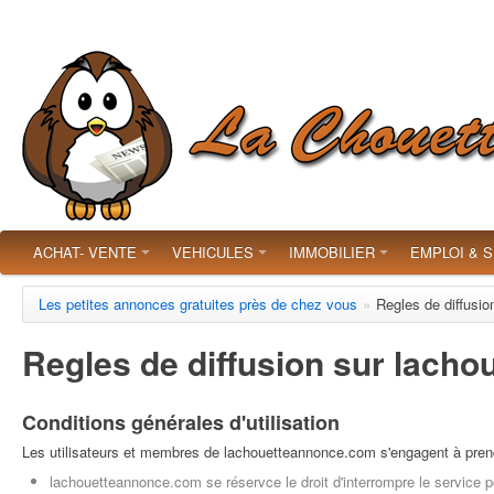
ACHAT- VENTE
VEHICULES
IMMOBILIER
EMPLOI & 
Les petites annonces gratuites près de chez vous
»
Regles de diffusi
Regles de diffusion sur lach
Conditions générales d'utilisation
Les utilisateurs et membres de lachouetteannonce.com s'engagent à prendr
lachouetteannonce.com se réservce le droit d'interrompre le service p