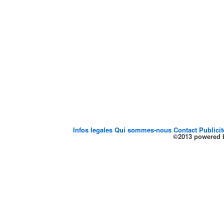
Infos legales
Qui sommes-nous
Contact
Publici
©2013 powered b